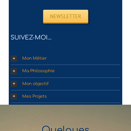
NEWSLETTER
SUIVEZ-MOI…
Mon Métier
Ma Philosophie
Mon objectif
Mes Projets
Quelques