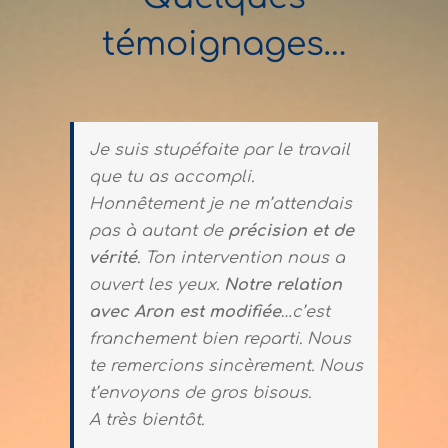
témoignages…
Je suis stupéfaite par le travail
que tu as accompli.
Honnêtement je ne m’attendais
pas à autant de
précision et de
vérité
. Ton intervention nous a
ouvert les yeux.
Notre relation
avec Aron est modifiée
…c’est
franchement bien reparti. Nous
te remercions sincèrement. Nous
t’envoyons de gros bisous.
A très bientôt.