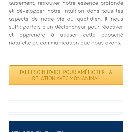
autrement, retrouver notre essence profonde
et développer notre intuition dans tous les
aspects de notre vie au quotidien. Il nous
suffit parfois d’un déclencheur pour réactiver
et apprendre à utiliser cette capacité
naturelle de communication que nous avons.
J’AI BESOIN D’AIDE POUR AMÉLIORER LA
RELATION AVEC MON ANIMAL