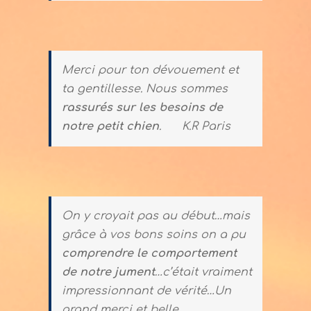
Merci pour ton dévouement et
ta gentillesse. Nous sommes
rassurés sur les besoins de
notre petit chien
.
K.R Paris
On y croyait pas au début…mais
grâce à vos bons soins on a pu
comprendre le comportement
de notre jument
…c’était vraiment
impressionnant de vérité…Un
grand merci et belle