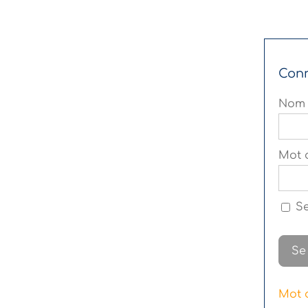
Con
Nom 
Mot 
Se
Mot 